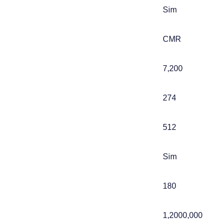
Sim
CMR
7,200
274
512
Sim
180
1,2000,000