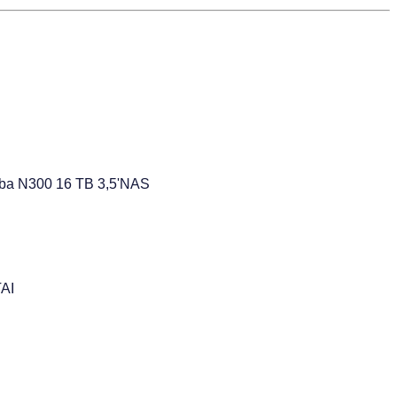
iba N300 16 TB 3,5'NAS
AI