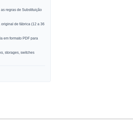
as regras de Substituição
original de fábrica (12 a 36
da em formato PDF para
, storages, switches