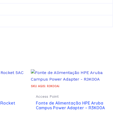
SKU AGIS: R3K00Ai
Access Point
C Rocket
Fonte de Alimentação HPE Aruba
Campus Power Adapter – R3K00A