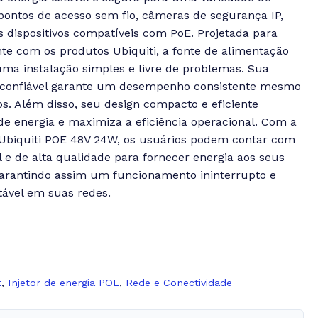
ontos de acesso sem fio, câmeras de segurança IP,
os dispositivos compatíveis com PoE. Projetada para
te com os produtos Ubiquiti, a fonte de alimentação
ma instalação simples e livre de problemas. Sua
 confiável garante um desempenho consistente mesmo
. Além disso, seu design compacto e eficiente
e energia e maximiza a eficiência operacional. Com a
 Ubiquiti POE 48V 24W, os usuários podem contar com
 e de alta qualidade para fornecer energia aos seus
 garantindo assim um funcionamento ininterrupto e
tável em suas redes.
t
,
Injetor de energia POE
,
Rede e Conectividade