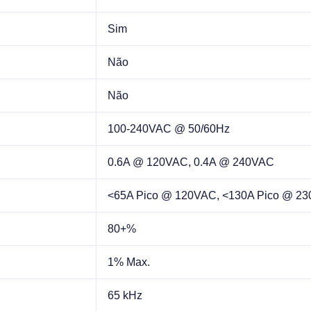
Sim
Não
Não
100-240VAC @ 50/60Hz
0.6A @ 120VAC, 0.4A @ 240VAC
<65A Pico @ 120VAC, <130A Pico @ 2
80+%
1% Max.
65 kHz