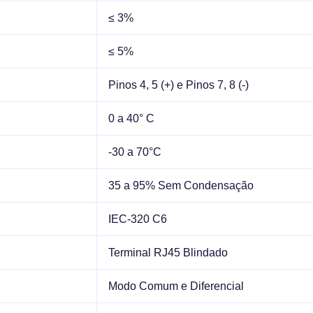
≤ 3%
≤ 5%
Pinos 4, 5 (+) e Pinos 7, 8 (-)
0 a 40° C
-30 a 70°C
35 a 95% Sem Condensação
IEC-320 C6
Terminal RJ45 Blindado
Modo Comum e Diferencial