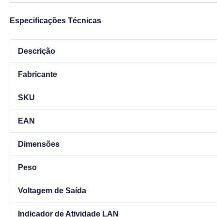
Especificações Técnicas
Descrição
Fabricante
SKU
EAN
Dimensões
Peso
Voltagem de Saída
Indicador de Atividade LAN