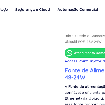
logo
Segurança e Cloud
Automação Comercial
Início
/
Rede e Conectiv
Ubiquiti POE 48V 24W 
Atendimento Comer
Access Point
,
Injetor 
Fonte de Alime
48-24W
A
Fonte de alimentaç
confiável e eficiente 
Ethernet) da Ubiquiti
essa fonte proporcion