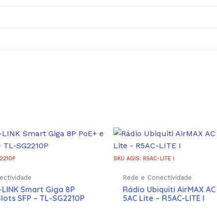
2210P
SKU AGIS: R5AC-LITE I
ectividade
Rede e Conectividade
-LINK Smart Giga 8P
Rádio Ubiquiti AirMAX A
Slots SFP – TL-SG2210P
5AC Lite – R5AC-LITE I