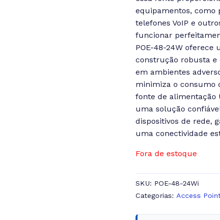
equipamentos, como p
telefones VoIP e outr
funcionar perfeitamen
POE-48-24W oferece u
construção robusta e
em ambientes adversos
minimiza o consumo d
fonte de alimentação
uma solução confiável
dispositivos de rede,
uma conectividade es
Fora de estoque
SKU:
POE-48-24Wi
Categorias:
Access Poin