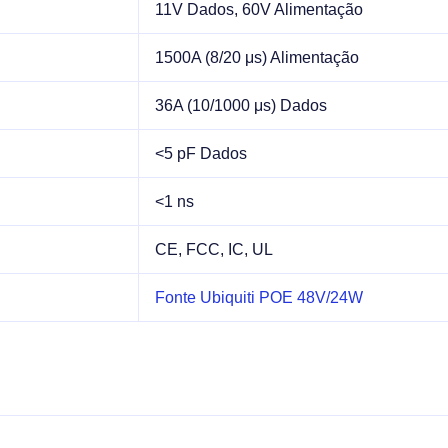
11V Dados, 60V Alimentação
1500A (8/20 μs) Alimentação
36A (10/1000 μs) Dados
<5 pF Dados
<1 ns
CE, FCC, IC, UL
Fonte Ubiquiti POE 48V/24W