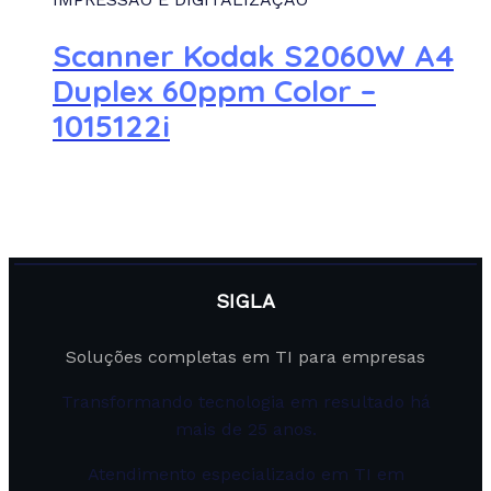
Scanner Kodak S2060W A4
Duplex 60ppm Color –
1015122i
SIGLA
Soluções completas em TI para empresas
Transformando tecnologia em resultado há
mais de 25 anos.
Atendimento especializado em TI em