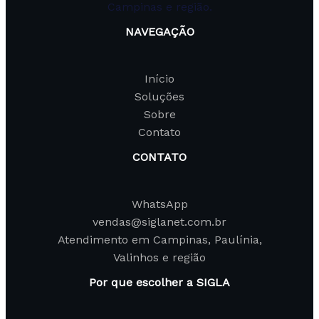
Campinas e região.
NAVEGAÇÃO
Início
Soluções
Sobre
Contato
CONTATO
WhatsApp
vendas@siglanet.com.br
Atendimento em Campinas, Paulínia,
Valinhos e região
Por que escolher a SIGLA