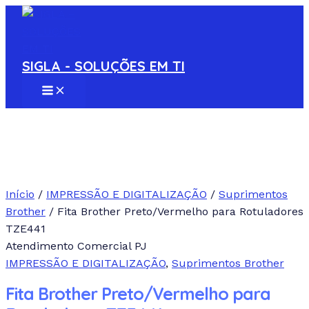
MAIN
Ir
MENU
para
o
conteúdo
SIGLA - SOLUÇÕES EM TI
Início
/
IMPRESSÃO E DIGITALIZAÇÃO
/
Suprimentos
Brother
/ Fita Brother Preto/Vermelho para Rotuladores
TZE441
Atendimento Comercial PJ
IMPRESSÃO E DIGITALIZAÇÃO
,
Suprimentos Brother
Fita Brother Preto/Vermelho para