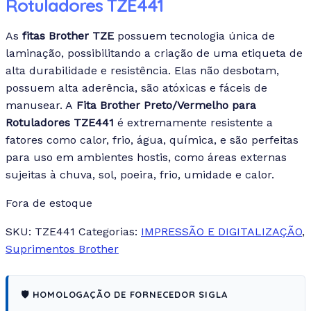
Rotuladores TZE441
As
fitas Brother TZE
possuem tecnologia única de
laminação, possibilitando a criação de uma etiqueta de
alta durabilidade e resistência. Elas não desbotam,
possuem alta aderência, são atóxicas e fáceis de
manusear. A
Fita Brother Preto/Vermelho para
Rotuladores TZE441
é extremamente resistente a
fatores como calor, frio, água, química, e são perfeitas
para uso em ambientes hostis, como áreas externas
sujeitas à chuva, sol, poeira, frio, umidade e calor.
Fora de estoque
SKU:
TZE441
Categorias:
IMPRESSÃO E DIGITALIZAÇÃO
,
Suprimentos Brother
🛡️ HOMOLOGAÇÃO DE FORNECEDOR SIGLA