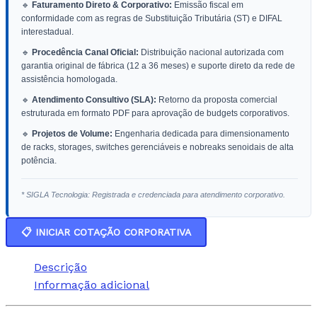
🔹
Faturamento Direto & Corporativo:
Emissão fiscal em
conformidade com as regras de Substituição Tributária (ST) e DIFAL
interestadual.
🔹
Procedência Canal Oficial:
Distribuição nacional autorizada com
garantia original de fábrica (12 a 36 meses) e suporte direto da rede de
assistência homologada.
🔹
Atendimento Consultivo (SLA):
Retorno da proposta comercial
estruturada em formato PDF para aprovação de budgets corporativos.
🔹
Projetos de Volume:
Engenharia dedicada para dimensionamento
de racks, storages, switches gerenciáveis e nobreaks senoidais de alta
potência.
* SIGLA Tecnologia: Registrada e credenciada para atendimento corporativo.
📋 INICIAR COTAÇÃO CORPORATIVA
Descrição
Informação adicional