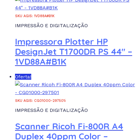
SKU AGIS: 1VD88A#B1K
IMPRESSÃO E DIGITALIZAÇÃO
Impressora Plotter HP
DesignJet T1700DR PS 44″ –
1VD88A#B1K
Oferta!
SKU AGIS: CG01000-297501i
IMPRESSÃO E DIGITALIZAÇÃO
Scanner Ricoh Fi-800R A4
Duplex 40ppm Color –