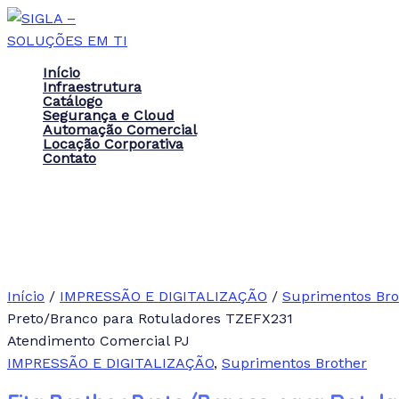
Ir
para
o
Início
conteúdo
Infraestrutura
Catálogo
Segurança e Cloud
Automação Comercial
Locação Corporativa
Contato
Início
/
IMPRESSÃO E DIGITALIZAÇÃO
/
Suprimentos Bro
Preto/Branco para Rotuladores TZEFX231
Atendimento Comercial PJ
IMPRESSÃO E DIGITALIZAÇÃO
,
Suprimentos Brother