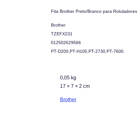
Fita Brother Preto/Branco para Rotuladores
Brother
TZEFX231
012502629566
PT-D200,PT-H105,PT-2730,PT-7600.
0,05 kg
17 × 7 × 2 cm
Brother