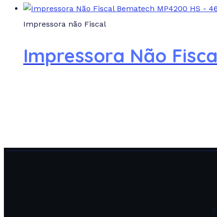
Impressora não Fiscal
Impressora Não Fisc
T