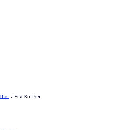
ther
/ Fita Brother