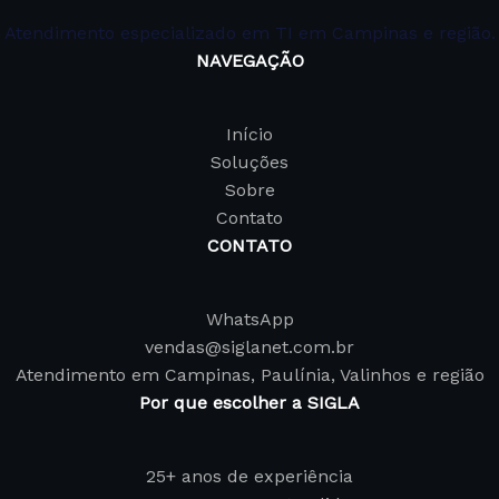
Atendimento especializado em TI em Campinas e região.
NAVEGAÇÃO
Início
Soluções
Sobre
Contato
CONTATO
WhatsApp
vendas@siglanet.com.br
Atendimento em Campinas, Paulínia, Valinhos e região
Por que escolher a SIGLA
25+ anos de experiência