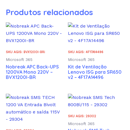
Produtos relacionados
SKU AGIS: BVX1200I-BRi
SKU AGIS: 4F17A14496
Microsoft 365
Microsoft 365
Nobreak APC Back-UPS
Kit de Ventilação
1200VA Mono 220V –
Lenovo ISG para SR650
BVX1200I-BR
v2 – 4F17A14496
SKU AGIS: 29302
Microsoft 365