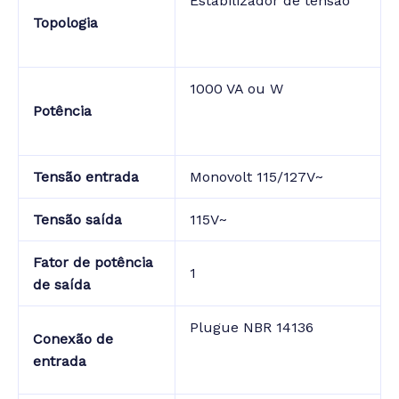
Estabilizador de tensão
Topologia
1000 VA ou W
Potência
Tensão entrada
Monovolt 115/127V~
Tensão saída
115V~
Fator de potência
1
de saída
Plugue NBR 14136
Conexão de
entrada