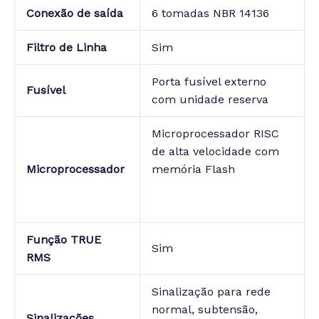
Conexão de saída
6 tomadas NBR 14136
Filtro de Linha
Sim
Porta fusível externo
Fusível
com unidade reserva
Microprocessador RISC
de alta velocidade com
Microprocessador
memória Flash
Função TRUE
Sim
RMS
Sinalização para rede
normal, subtensão,
Sinalizações