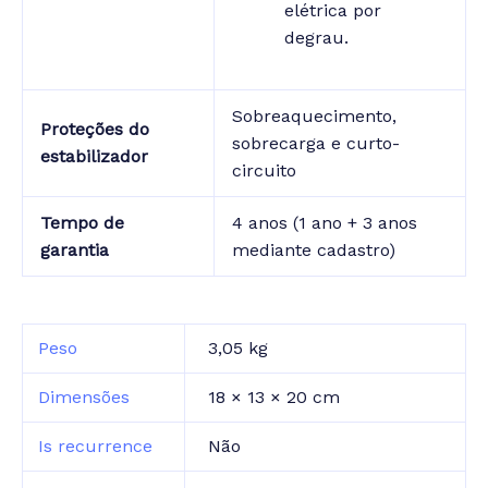
elétrica por
degrau.
Sobreaquecimento,
Proteções do
sobrecarga e curto-
estabilizador
circuito
Tempo de
4 anos (1 ano + 3 anos
garantia
mediante cadastro)
Peso
3,05 kg
Dimensões
18 × 13 × 20 cm
Is recurrence
Não