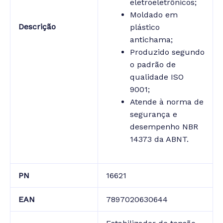
eletroeletrônicos;
Moldado em
Descrição
plástico
antichama;
Produzido segundo
o padrão de
qualidade ISO
9001;
Atende à norma de
segurança e
desempenho NBR
14373 da ABNT.
PN
16621
EAN
7897020630644