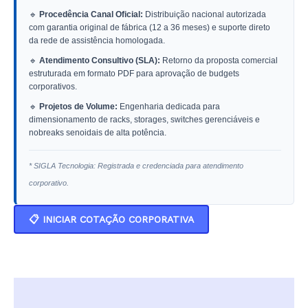
🔹
Procedência Canal Oficial:
Distribuição nacional autorizada
com garantia original de fábrica (12 a 36 meses) e suporte direto
da rede de assistência homologada.
🔹
Atendimento Consultivo (SLA):
Retorno da proposta comercial
estruturada em formato PDF para aprovação de budgets
corporativos.
🔹
Projetos de Volume:
Engenharia dedicada para
dimensionamento de racks, storages, switches gerenciáveis e
nobreaks senoidais de alta potência.
* SIGLA Tecnologia: Registrada e credenciada para atendimento
corporativo.
📋 INICIAR COTAÇÃO CORPORATIVA
Descrição