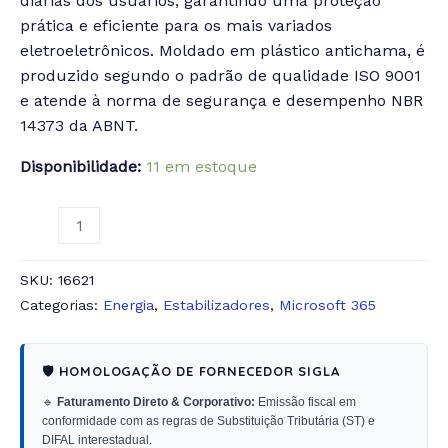
diárias dos usuários, garantindo uma proteção
prática e eficiente para os mais variados
eletroeletrônicos. Moldado em plástico antichama, é
produzido segundo o padrão de qualidade ISO 9001
e atende à norma de segurança e desempenho NBR
14373 da ABNT.
Disponibilidade:
11 em estoque
SKU:
16621
Categorias:
Energia
,
Estabilizadores
,
Microsoft 365
🛡️ HOMOLOGAÇÃO DE FORNECEDOR SIGLA
🔹
Faturamento Direto & Corporativo:
Emissão fiscal em
conformidade com as regras de Substituição Tributária (ST) e
DIFAL interestadual.