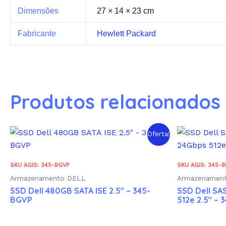
Dimensões
27 × 14 × 23 cm
Fabricante
Hewlett Packard
Produtos relacionados
Oferta!
SKU AGIS: 345-BGVP
SKU AGIS: 345-
Armazenamento DELL
Armazenamen
SSD Dell 480GB SATA ISE 2.5″ – 345-
SSD Dell SAS
BGVP
512e 2.5″ –