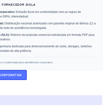
E FORNECEDOR SIGLA
orporativo:
Emissão fiscal em conformidade com as regras de
 e DIFAL interestadual.
al:
Distribuição nacional autorizada com garantia original de fábrica (12 a
 da rede de assistência homologada.
 (SLA):
Retorno da proposta comercial estruturada em formato PDF para
rativos.
enharia dedicada para dimensionamento de racks, storages, switches
oidais de alta potência.
a e credenciada para atendimento corporativo.
 CORPORATIVA