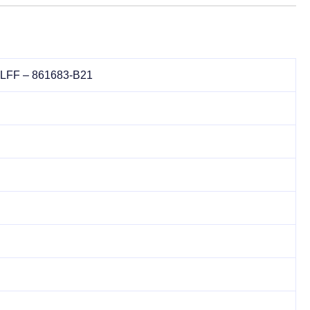
 LFF – 861683-B21