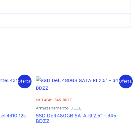
Oferta!
Oferta!
SKU AGIS: 345-BDZZ
Armazenamento DELL
el 4310 12c
SSD Dell 480GB SATA RI 2.5″ – 345-
BDZZ