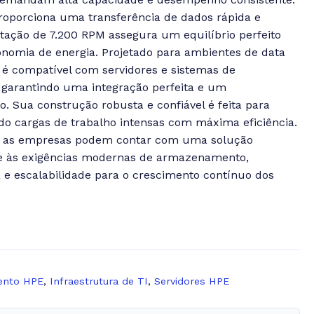
roporciona uma transferência de dados rápida e
otação de 7.200 RPM assegura um equilíbrio perfeito
onomia de energia.
Projetado para ambientes de data
 é compatível com servidores e sistemas de
arantindo uma integração perfeita e um
 Sua construção robusta e confiável é feita para
do cargas de trabalho intensas com máxima eficiência.
o, as empresas podem contar com uma solução
e às exigências modernas de armazenamento,
e escalabilidade para o crescimento contínuo dos
nto HPE
,
Infraestrutura de TI
,
Servidores HPE