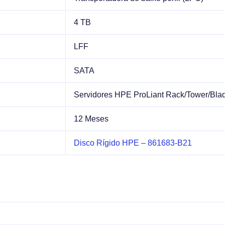
4 TB
LFF
SATA
Servidores HPE ProLiant Rack/Tower/Bl
12 Meses
Disco Rígido HPE – 861683-B21