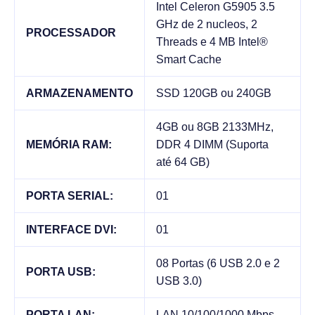
Intel Celeron G5905 3.5
GHz de 2 nucleos, 2
PROCESSADOR
Threads e 4 MB Intel®
Smart Cache
ARMAZENAMENTO
SSD 120GB ou 240GB
4GB ou 8GB 2133MHz,
MEMÓRIA RAM:
DDR 4 DIMM (Suporta
até 64 GB)
PORTA SERIAL:
01
INTERFACE DVI:
01
08 Portas (6 USB 2.0 e 2
PORTA USB:
USB 3.0)
PORTA LAN:
LAN 10/100/1000 Mbps