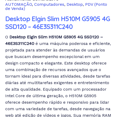
AUTOMAÇÃO
,
Computadores
,
Desktop
,
PDV (Ponto
de Venda)
Desktop Elgin Slim H510M G5905 4G
SSD120 – 46E3S311C240
O
Desktop Elgin Slim H510M G5905 4G SSD120 –
46E3S311C240
é uma máquina poderosa e eficiente,
projetada para atender às demandas de usuários
que buscam desempenho excepcional em um
design compacto e elegante. Este desktop oferece
uma combinação de recursos avançados que o
tornam ideal para diversas atividades, desde tarefas
diárias até multitarefas exigentes e entretenimento
de alta qualidade.
Equipado com um processador
Intel Core de última geração, o H510M G5905
oferece desempenho rápido e responsivo para lidar
com uma variedade de tarefas, desde navegação na
web até edição de vídeos e jogos. Sua memória RAM