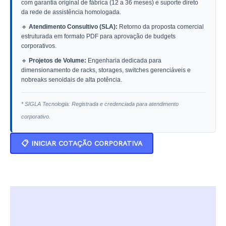
com garantia original de fábrica (12 a 36 meses) e suporte direto
da rede de assistência homologada.
🔹
Atendimento Consultivo (SLA):
Retorno da proposta comercial
estruturada em formato PDF para aprovação de budgets
corporativos.
🔹
Projetos de Volume:
Engenharia dedicada para
dimensionamento de racks, storages, switches gerenciáveis e
nobreaks senoidais de alta potência.
* SIGLA Tecnologia: Registrada e credenciada para atendimento
corporativo.
📋 INICIAR COTAÇÃO CORPORATIVA
Descrição
Informação adicional