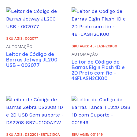
SKU AGIS: 002077
AUTOMAÇÃO
SKU AGIS: 46FLASH2CK00
Leitor de Código de
AUTOMAÇÃO
Barras Jetway JL200
Leitor de Código de
USB – 002077
Barras Elgin Flash 1D e
2D Preto com fio –
46FLASH2CK00
SKU AGIS: DS2208-SR7U2100A
SKU AGIS: 001949