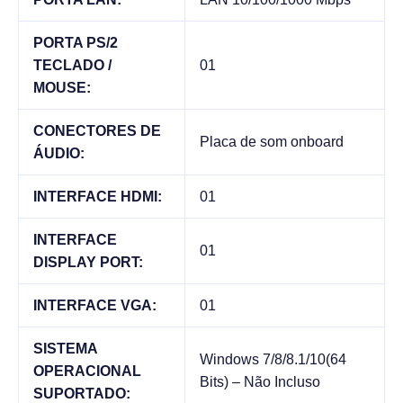
PORTA PS/2
TECLADO /
01
MOUSE:
CONECTORES DE
Placa de som onboard
ÁUDIO:
INTERFACE HDMI:
01
INTERFACE
01
DISPLAY PORT:
INTERFACE VGA:
01
SISTEMA
Windows 7/8/8.1/10(64
OPERACIONAL
Bits) – Não Incluso
SUPORTADO: