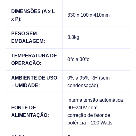
DIMENSÕES (A x L
330 x 100 x 410mm
x P):
PESO SEM
3.8kg
EMBALAGEM:
TEMPERATURA DE
0°c a 30°c
OPERAÇÃO:
AMBIENTE DE USO
0% a 95% RH (sem
– UMIDADE:
condensação)
Interna tensão automática
FONTE DE
90~240V com
ALIMENTAÇÃO:
correção de fator de
potência – 200 Watts