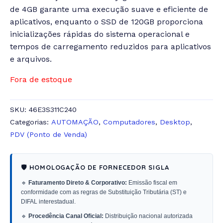
de 4GB garante uma execução suave e eficiente de
aplicativos, enquanto o SSD de 120GB proporciona
inicializações rápidas do sistema operacional e
tempos de carregamento reduzidos para aplicativos
e arquivos.
Fora de estoque
SKU:
46E3S311C240
Categorias:
AUTOMAÇÃO
,
Computadores
,
Desktop
,
PDV (Ponto de Venda)
🛡️ HOMOLOGAÇÃO DE FORNECEDOR SIGLA
🔹
Faturamento Direto & Corporativo:
Emissão fiscal em
conformidade com as regras de Substituição Tributária (ST) e
DIFAL interestadual.
🔹
Procedência Canal Oficial:
Distribuição nacional autorizada