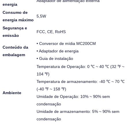
Adaptador de alimentação externa
energia
Consumo de
5,5W
energia máximo
Segurança e
FCC, CE, RoHS
emissão
• Conversor de mídia MC200CM
Conteúdo da
• Adaptador de energia
embalagem
• Guia de instalação
Temperatura de Operação: 0 ℃ ~ 40 ℃ (32 ℉ ~
104 ℉)
Temperatura de armazenamento: -40 ℃ ~ 70 ℃
(-40 ℉ ~ 158 ℉)
Ambiente
Umidade de Operação: 10% ~ 90% sem
condensação
Umidade de armazenamento: 5% ~ 90% sem
condensação