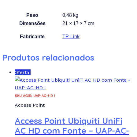
Peso
0,48 kg
Dimensões
21 × 17 × 7 cm
Fabricante
TP-Link
Produtos relacionados
Oferta!
SKU AGIS: UAP-AC-HD I
Access Point
Access Point Ubiquiti UniFi
AC HD com Fonte – UAP-AC-