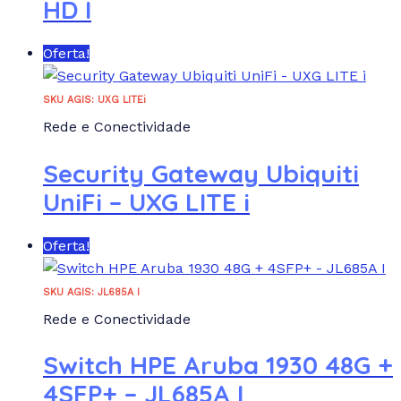
HD I
Oferta!
SKU AGIS: UXG LITEi
Rede e Conectividade
Security Gateway Ubiquiti
UniFi – UXG LITE i
Oferta!
SKU AGIS: JL685A I
Rede e Conectividade
Switch HPE Aruba 1930 48G +
4SFP+ – JL685A I