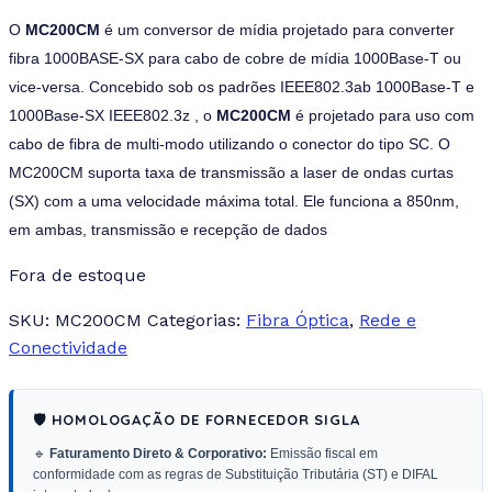
O
MC200CM
é um conversor de mídia projetado para converter
fibra 1000BASE-SX para cabo de cobre de mídia 1000Base-T ou
vice-versa. Concebido sob os padrões IEEE802.3ab 1000Base-T e
1000Base-SX IEEE802.3z , o
MC200CM
é projetado para uso com
cabo de fibra de multi-modo utilizando o conector do tipo SC. O
MC200CM suporta taxa de transmissão a laser de ondas curtas
(SX) com a uma velocidade máxima total. Ele funciona a 850nm,
em ambas, transmissão e recepção de dados
Fora de estoque
SKU:
MC200CM
Categorias:
Fibra Óptica
,
Rede e
Conectividade
🛡️ HOMOLOGAÇÃO DE FORNECEDOR SIGLA
🔹
Faturamento Direto & Corporativo:
Emissão fiscal em
conformidade com as regras de Substituição Tributária (ST) e DIFAL