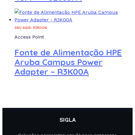
SKU AGIS: R3K00Ai
Access Point
Fonte de Alimentação HPE
Aruba Campus Power
Adapter – R3K00A
SIGLA