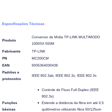
Especificações Técnicas
Conversor de Mídia TP-LINK MULTIMODO
Produto
1000SX 550M
Fabricante
TP-LINK
PN
MC200CM
EAN
6935364030438
Padrões e
IEEE 802.3ab, IEEE 802.3z, IEEE 802.3x
protocolos
Controle de Fluxo Full Duplex (IEEE
802.3x)
Funções
Estende a distância da fibra em até 0,5
básicas
quilômetros utilizando fibra 50/125um