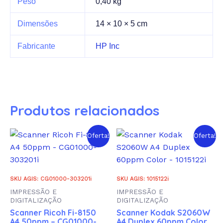
Peso
0,40 kg
Dimensões
14 × 10 × 5 cm
Fabricante
HP Inc
Produtos relacionados
Oferta!
Oferta!
SKU AGIS: CG01000-303201i
SKU AGIS: 1015122i
IMPRESSÃO E
IMPRESSÃO E
DIGITALIZAÇÃO
DIGITALIZAÇÃO
Scanner Ricoh Fi-8150
Scanner Kodak S2060W
A4 50ppm – CG01000-
A4 Duplex 60ppm Color