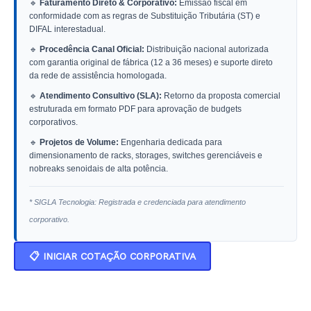
🔹
Faturamento Direto & Corporativo:
Emissão fiscal em
conformidade com as regras de Substituição Tributária (ST) e
DIFAL interestadual.
🔹
Procedência Canal Oficial:
Distribuição nacional autorizada
com garantia original de fábrica (12 a 36 meses) e suporte direto
da rede de assistência homologada.
🔹
Atendimento Consultivo (SLA):
Retorno da proposta comercial
estruturada em formato PDF para aprovação de budgets
corporativos.
🔹
Projetos de Volume:
Engenharia dedicada para
dimensionamento de racks, storages, switches gerenciáveis e
nobreaks senoidais de alta potência.
* SIGLA Tecnologia: Registrada e credenciada para atendimento
corporativo.
📋 INICIAR COTAÇÃO CORPORATIVA