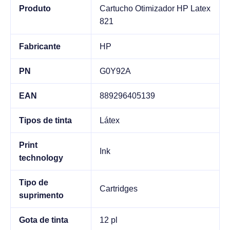
Produto
Cartucho Otimizador HP Latex
821
Fabricante
HP
PN
G0Y92A
EAN
889296405139
Tipos de tinta
Látex
Print
Ink
technology
Tipo de
Cartridges
suprimento
Gota de tinta
12 pl