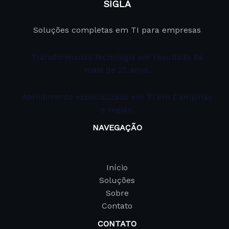
SIGLA
Soluções completas em TI para empresas
Transformando tecnologia em resultado há
mais de 25 anos.
Atendimento especializado em TI em Campinas
e região.
NAVEGAÇÃO
Início
Soluções
Sobre
Contato
CONTATO