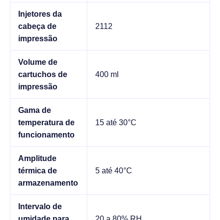
Injetores da
cabeça de
2112
impressão
Volume de
cartuchos de
400 ml
impressão
Gama de
temperatura de
15 até 30°C
funcionamento
Amplitude
térmica de
5 até 40°C
armazenamento
Intervalo de
umidade para
20 a 80% RH