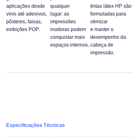
aplicações desde
qualquer
tintas látex HP são
vinis até adesivos,
lugar: as
formuladas para
pôsteres, faixas,
impressões
otimizar
exibições POP.
inodoras podem
e manter o
conquistar mais
desempenho da
espaços internos.
cabeça de
impressão.
Especificações Técnicas