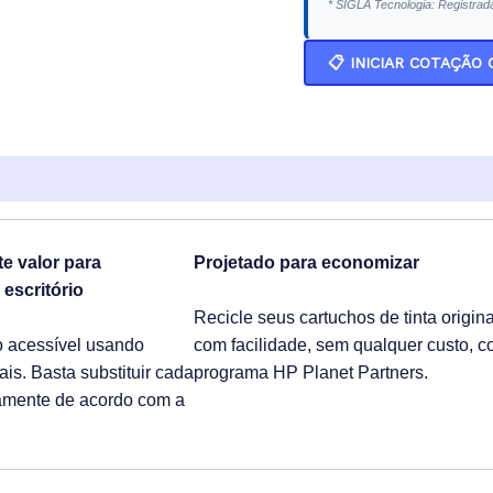
* SIGLA Tecnologia: Registrad
📋 INICIAR COTAÇÃO
e valor para
Projetado para economizar
escritório
Recicle seus cartuchos de tinta origin
o acessível usando
com facilidade, sem qualquer custo, c
ais. Basta substituir cada
programa HP Planet Partners.
amente de acordo com a