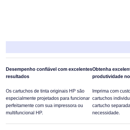
Descrição
Informação adicional
Desempenho confiável com excelentes
Obtenha excelent
resultados
produtividade no 
Os cartuchos de tinta originais HP são
Imprima com cust
especialmente projetados para funcionar
cartuchos individu
perfeitamente com sua impressora ou
cartucho separad
multifuncional HP.
necessidade.