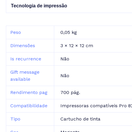
Tecnologia de impressão
Peso
0,05 kg
Dimensões
3 × 12 × 12 cm
Is recurrence
Não
Gift message
Não
available
Rendimento pag
700 pág.
Compatibilidade
Impressoras compatíveis Pro 8
Tipo
Cartucho de tinta