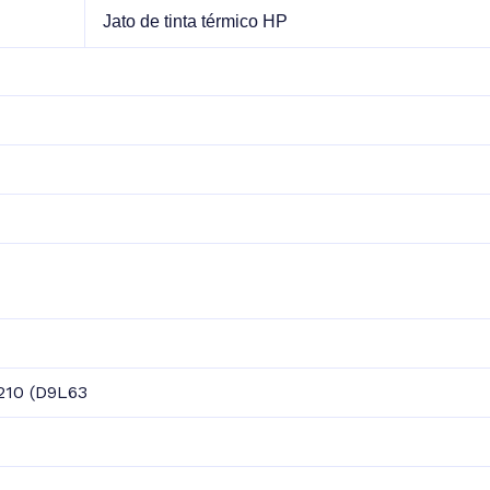
Jato de tinta térmico HP
210 (D9L63