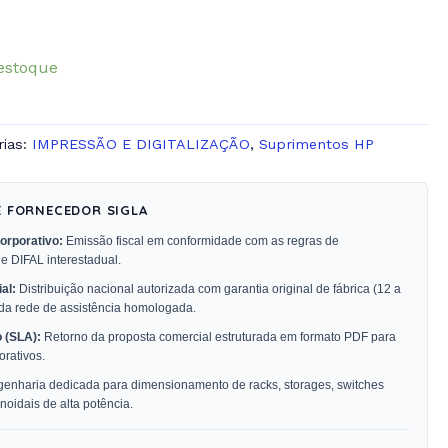
estoque
rias:
IMPRESSÃO E DIGITALIZAÇÃO
,
Suprimentos HP
E FORNECEDOR SIGLA
orporativo:
Emissão fiscal em conformidade com as regras de
 e DIFAL interestadual.
al:
Distribuição nacional autorizada com garantia original de fábrica (12 a
 da rede de assistência homologada.
 (SLA):
Retorno da proposta comercial estruturada em formato PDF para
rativos.
enharia dedicada para dimensionamento de racks, storages, switches
oidais de alta potência.