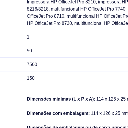
Impressora HP OfficeJet Pro 8210, impressora HP
8216/8218, multifuncional HP OfficeJet Pro 7740,
OfficeJet Pro 8710, multifuncional HP OfficeJet Pr
HP OfficeJet Pro 8730, multifuncional HP OfficeJ
1
50
7500
150
Dimensões mínimas (L x P x A):
114 x 126 x 25
Dimensões com embalagem:
114 x 126 x 25 m
Dimensões de embalagem ou de caixa principal 