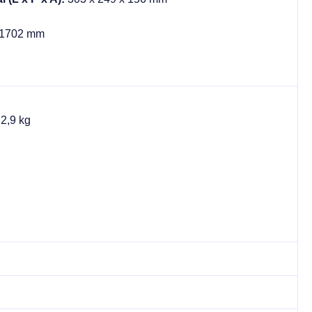
 1702 mm
:
2,9 kg