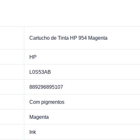
Cartucho de Tinta HP 954 Magenta
HP
L0S53AB
889296895107
Com pigmentos
Magenta
Ink