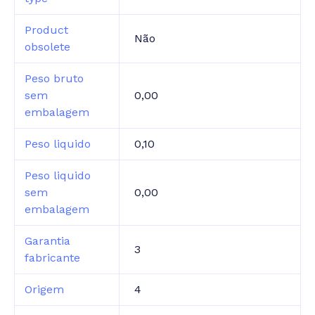
Product
Não
obsolete
Peso bruto
sem
0,00
embalagem
Peso liquido
0,10
Peso liquido
sem
0,00
embalagem
Garantia
3
fabricante
Origem
4