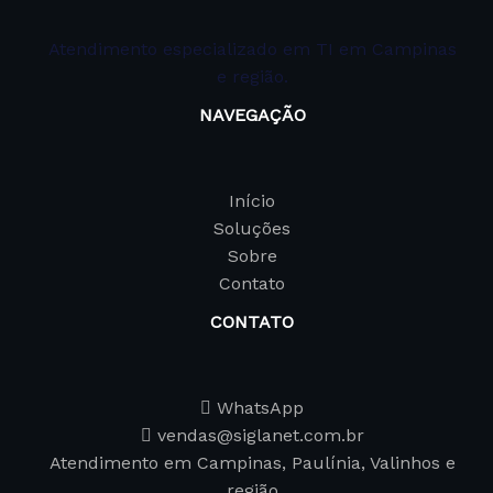
Atendimento especializado em TI em Campinas
e região.
NAVEGAÇÃO
Início
Soluções
Sobre
Contato
CONTATO
WhatsApp
vendas@siglanet.com.br
Atendimento em Campinas, Paulínia, Valinhos e
região