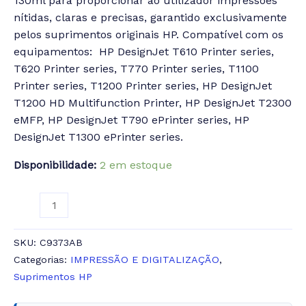
130ml para proporcionar ao utilizador impressões
nítidas, claras e precisas, garantido exclusivamente
pelos suprimentos originais HP. Compatível com os
equipamentos: HP DesignJet T610 Printer series,
T620 Printer series, T770 Printer series, T1100
Printer series, T1200 Printer series, HP DesignJet
T1200 HD Multifunction Printer, HP DesignJet T2300
eMFP, HP DesignJet T790 ePrinter series, HP
DesignJet T1300 ePrinter series.
Disponibilidade:
2 em estoque
SKU:
C9373AB
Categorias:
IMPRESSÃO E DIGITALIZAÇÃO
,
Suprimentos HP