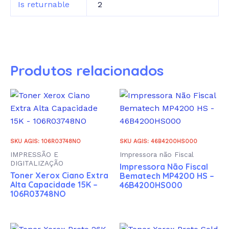
Is returnable
2
Produtos relacionados
SKU AGIS: 106R03748NO
SKU AGIS: 46B4200HS000
IMPRESSÃO E
Impressora não Fiscal
DIGITALIZAÇÃO
Impressora Não Fiscal
Toner Xerox Ciano Extra
Bematech MP4200 HS –
Alta Capacidade 15K –
46B4200HS000
106R03748NO