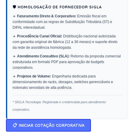
🛡️ HOMOLOGAÇÃO DE FORNECEDOR SIGLA
🔹
Faturamento Direto & Corporativo:
Emissão fiscal em
conformidade com as regras de Substituição Tributária (ST) e
DIFAL interestadual.
🔹
Procedência Canal Oficial:
Distribuição nacional autorizada
com garantia original de fábrica (12 a 36 meses) e suporte direto
da rede de assistência homologada.
🔹
Atendimento Consultivo (SLA):
Retorno da proposta comercial
estruturada em formato PDF para aprovação de budgets
corporativos.
🔹
Projetos de Volume:
Engenharia dedicada para
dimensionamento de racks, storages, switches gerenciáveis e
nobreaks senoidais de alta potência.
* SIGLA Tecnologia: Registrada e credenciada para atendimento
corporativo.
📋 INICIAR COTAÇÃO CORPORATIVA