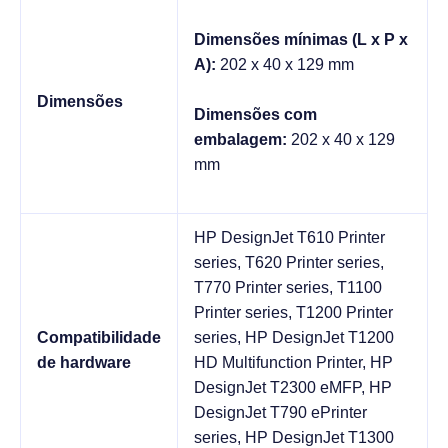
Dimensões mínimas (L x P x
A):
202 x 40 x 129 mm
Dimensões
Dimensões com
embalagem
: 
202 x 40 x 129
mm
HP DesignJet T610 Printer
series, T620 Printer series,
T770 Printer series, T1100
Printer series, T1200 Printer
Compatibilidade
series, HP DesignJet T1200
de hardware
HD Multifunction Printer, HP
DesignJet T2300 eMFP, HP
DesignJet T790 ePrinter
series, HP DesignJet T1300