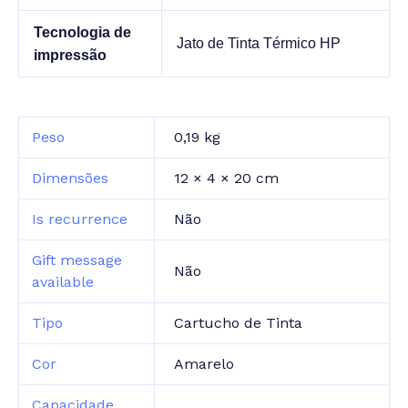
Tecnologia de
Jato de Tinta Térmico HP
impressão
Peso
0,19 kg
Dimensões
12 × 4 × 20 cm
Is recurrence
Não
Gift message
Não
available
Tipo
Cartucho de Tinta
Cor
Amarelo
Capacidade