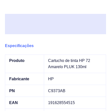
Descrição
Informação adicional
Especificações
Produto
Cartucho de tinta HP 72
Amarelo PLUK 130ml
Fabricante
HP
PN
C9373AB
EAN
191628554515