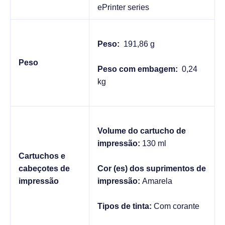
ePrinter series
Peso:
191,86 g
Peso
Peso com embagem:
0,24
kg
Volume do cartucho de
impressão:
130 ml
Cartuchos e
cabeçotes de
Cor (es) dos suprimentos de
impressão
impressão:
Amarela
Tipos de tinta:
Com corante