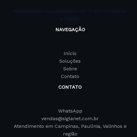
Atendimento especializado em TI em Campinas
e região.
NAVEGAÇÃO
Início
Soluções
Sobre
Contato
CONTATO
WhatsApp
vendas@siglanet.com.br
Atendimento em Campinas, Paulínia, Valinhos e
região