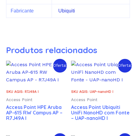
Fabricante
Ubiquiti
Produtos relacionados
Oferta!
Oferta!
SKU AGIS: R7J49A I
SKU AGIS: UAP-nanoHD I
Access Point
Access Point
Access Point HPE Aruba
Access Point Ubiquiti
AP-615 RW Campus AP –
UniFi NanoHD com Fonte
R7J49A I
– UAP-nanoHD I