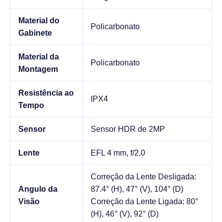
Material do
Policarbonato
Gabinete
Material da
Policarbonato
Montagem
Resistência ao
IPX4
Tempo
Sensor
Sensor HDR de 2MP
Lente
EFL 4 mm, f/2.0
Correção da Lente Desligada:
Angulo da
87.4° (H), 47° (V), 104° (D)
Visão
Correção da Lente Ligada: 80°
(H), 46° (V), 92° (D)