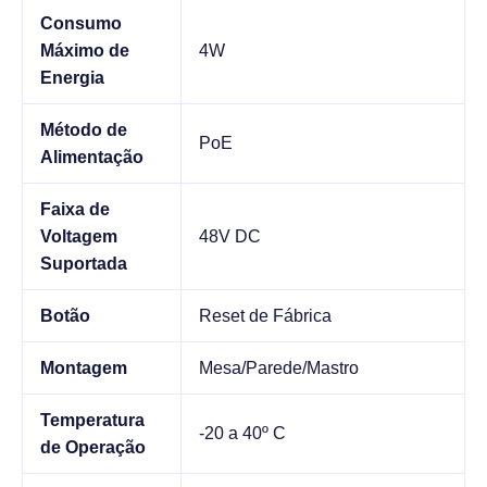
Consumo
Máximo de
4W
Energia
Método de
PoE
Alimentação
Faixa de
Voltagem
48V DC
Suportada
Botão
Reset de Fábrica
Montagem
Mesa/Parede/Mastro
Temperatura
-20 a 40º C
de Operação