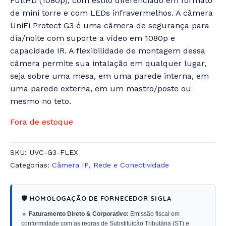
FullHD (1080p), com estilo diferenciado em formato
de mini torre e com LEDs infravermelhos. A câmera
UniFi Protect G3 é uma câmera de segurança para
dia/noite com suporte a vídeo em 1080p e
capacidade IR. A flexibilidade de montagem dessa
câmera permite sua intalação em qualquer lugar,
seja sobre uma mesa, em uma parede interna, em
uma parede externa, em um mastro/poste ou
mesmo no teto.
Fora de estoque
SKU:
UVC-G3-FLEX
Categorias:
Câmera IP
,
Rede e Conectividade
🛡️ HOMOLOGAÇÃO DE FORNECEDOR SIGLA
🔹
Faturamento Direto & Corporativo:
Emissão fiscal em
conformidade com as regras de Substituição Tributária (ST) e