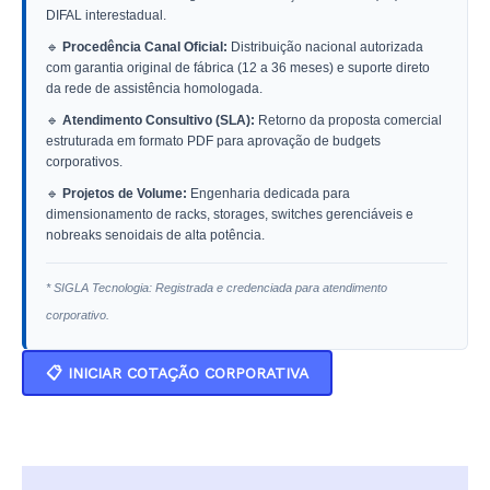
DIFAL interestadual.
🔹
Procedência Canal Oficial:
Distribuição nacional autorizada
com garantia original de fábrica (12 a 36 meses) e suporte direto
da rede de assistência homologada.
🔹
Atendimento Consultivo (SLA):
Retorno da proposta comercial
estruturada em formato PDF para aprovação de budgets
corporativos.
🔹
Projetos de Volume:
Engenharia dedicada para
dimensionamento de racks, storages, switches gerenciáveis e
nobreaks senoidais de alta potência.
* SIGLA Tecnologia: Registrada e credenciada para atendimento
corporativo.
📋 INICIAR COTAÇÃO CORPORATIVA
Descrição