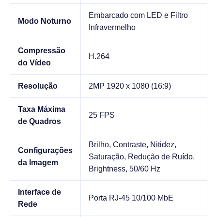
Embarcado com LED e Filtro
Modo Noturno
Infravermelho
Compressão
H.264
do Vídeo
Resolução
2MP 1920 x 1080 (16:9)
Taxa Máxima
25 FPS
de Quadros
Brilho, Contraste, Nitidez,
Configurações
Saturação, Redução de Ruído,
da Imagem
Brightness, 50/60 Hz
Interface de
Porta RJ-45 10/100 MbE
Rede