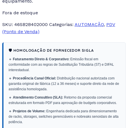
equipamento.
Fora de estoque
SKU:
46SB2B402000
Categorias:
AUTOMAÇÃO
,
PDV
(Ponto de Venda)
🛡️ HOMOLOGAÇÃO DE FORNECEDOR SIGLA
🔹
Faturamento Direto & Corporativo:
Emissão fiscal em
conformidade com as regras de Substituição Tributária (ST) e DIFAL
interestadual.
🔹
Procedência Canal Oficial:
Distribuição nacional autorizada com
garantia original de fábrica (12 a 36 meses) e suporte direto da rede de
assistência homologada.
🔹
Atendimento Consultivo (SLA):
Retorno da proposta comercial
estruturada em formato PDF para aprovação de budgets corporativos.
🔹
Projetos de Volume:
Engenharia dedicada para dimensionamento
de racks, storages, switches gerenciáveis e nobreaks senoidais de alta
potência.