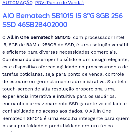
AUTOMAÇÃO
,
PDV (Ponto de Venda)
AIO Bematech SB1015 I5 8ªG 8GB 256
SSD 46SB2B402000
O
All in One Bematech SB1015
, com processador Intel
i5, 8GB de RAM e 256GB de SSD, é uma solução versátil
e eficiente para diversas necessidades comerciais.
Combinando desempenho sólido e um design elegante,
este dispositivo oferece agilidade no processamento de
tarefas cotidianas, seja para ponto de venda, controle
de estoque ou gerenciamento administrativo. Sua tela
touch-screen de alta resolução proporciona uma
experiência interativa e intuitiva para os usuários,
enquanto o armazenamento SSD garante velocidade e
confiabilidade no acesso aos dados. O All in One
Bematech SB1015 é uma escolha inteligente para quem
busca praticidade e produtividade em um único