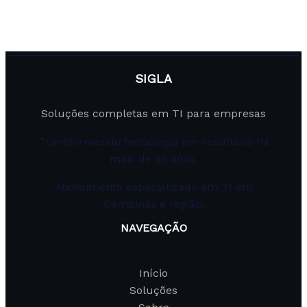
SIGLA
Soluções completas em TI para empresas
Transformando tecnologia em resultado há
mais de 25 anos.
Atendimento especializado em TI em
Campinas e região.
NAVEGAÇÃO
Início
Soluções