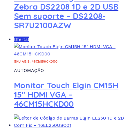
Zebra DS2208 1D e 2D USB
Sem suporte – DS2208-
SR7U2100AZW
Oferta!
SKU AGIS: 46CM15HCKD00
AUTOMAÇÃO
Monitor Touch Elgin CM15H
15″ HDMI VGA –
46CM15HCKD00