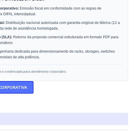
orporativo:
Emissão fiscal em conformidade com as regras de
 e DIFAL interestadual.
al:
Distribuição nacional autorizada com garantia original de fábrica (12 a
 da rede de assistência homologada.
 (SLA):
Retorno da proposta comercial estruturada em formato PDF para
rativos.
enharia dedicada para dimensionamento de racks, storages, switches
oidais de alta potência.
a e credenciada para atendimento corporativo.
 CORPORATIVA