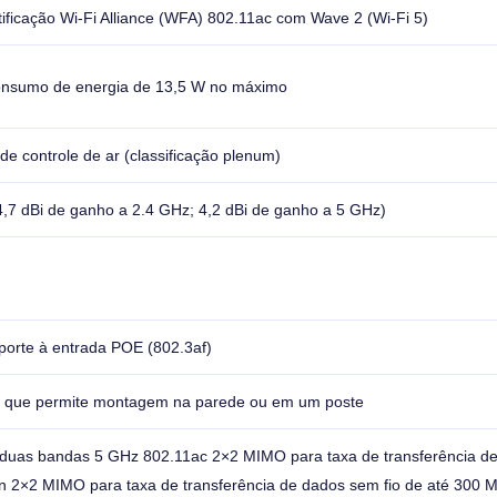
icação Wi-Fi Alliance (WFA) 802.11ac com Wave 2 (Wi-Fi 5)
consumo de energia de 13,5 W no máximo
 controle de ar (classificação plenum)
,7 dBi de ganho a 2.4 GHz; 4,2 dBi de ganho a 5 GHz)
uporte à entrada POE (802.3af)
 que permite montagem na parede ou em um poste
 duas bandas 5 GHz 802.11ac 2×2 MIMO para taxa de transferência d
1n 2×2 MIMO para taxa de transferência de dados sem fio de até 300 M