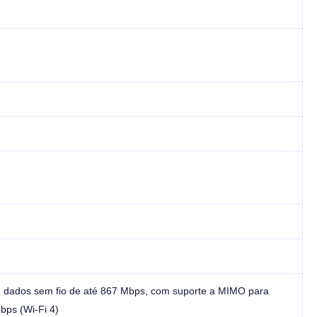
e dados sem fio de até 867 Mbps, com suporte a MIMO para
bps (Wi-Fi 4)