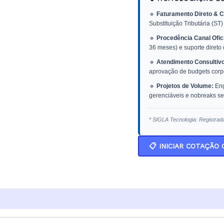
🔹
Faturamento Direto & C
Substituição Tributária (ST)
🔹
Procedência Canal Ofici
36 meses) e suporte direto
🔹
Atendimento Consultivo
aprovação de budgets corpo
🔹
Projetos de Volume:
Eng
gerenciáveis e nobreaks sen
* SIGLA Tecnologia: Registrad
📋 INICIAR COTAÇÃO