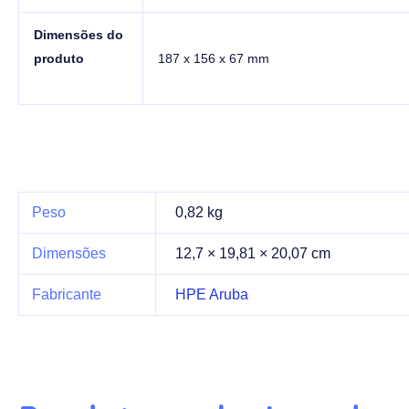
Dimensões do
produto
187 x 156 x 67 mm
Peso
0,82 kg
Dimensões
12,7 × 19,81 × 20,07 cm
Fabricante
HPE Aruba