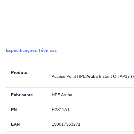
Especificações Técnicas
Produto
Access Point HPE Aruba Instant On AP17 
Fabricante
HPE Aruba
PN
R2X11A I
EAN
190017363271