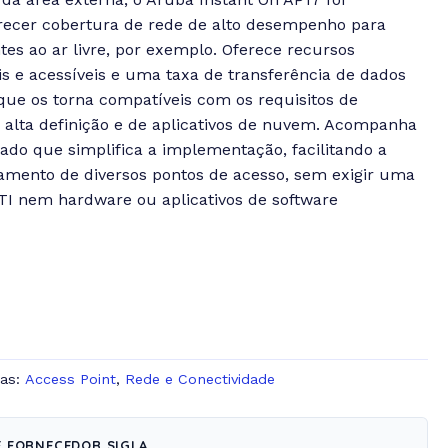
erecer cobertura de rede de alto desempenho para
tes ao ar livre, por exemplo. Oferece recursos
is e acessíveis e uma taxa de transferência de dados
ue os torna compatíveis com os requisitos de
 alta definição e de aplicativos de nuvem. Acompanha
ado que simplifica a implementação, facilitando a
iamento de diversos pontos de acesso, sem exigir uma
TI nem hardware ou aplicativos de software
ias:
Access Point
,
Rede e Conectividade
E FORNECEDOR SIGLA