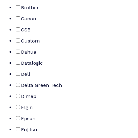
Brother
Canon
CSB
Custom
Dahua
Datalogic
Dell
Delta Green Tech
Dimep
Elgin
Epson
Fujitsu