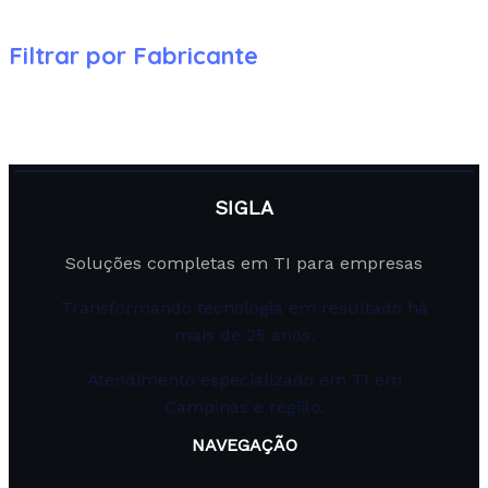
Filtrar por Fabricante
SIGLA
Soluções completas em TI para empresas
Transformando tecnologia em resultado há
mais de 25 anos.
Atendimento especializado em TI em
Campinas e região.
NAVEGAÇÃO