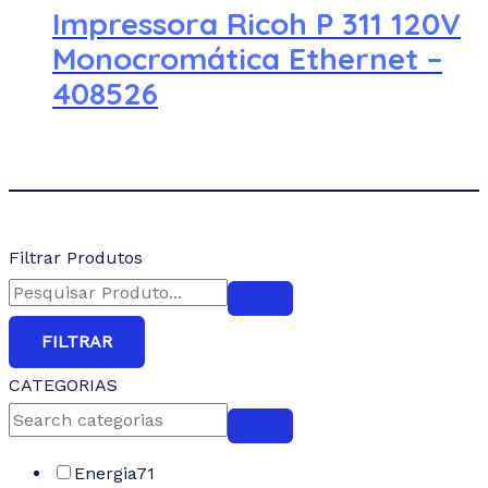
Impressora Ricoh P 311 120V
Monocromática Ethernet –
408526
Filtrar Produtos
FILTRAR
CATEGORIAS
Energia
71