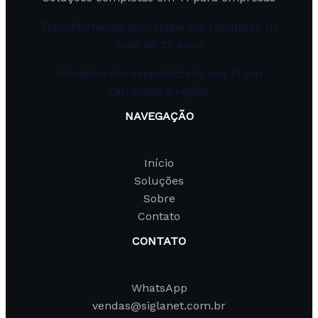
Transformando tecnologia em resultado há
mais de 25 anos.
Atendimento especializado em TI em
Campinas e região.
NAVEGAÇÃO
Início
Soluções
Sobre
Contato
CONTATO
WhatsApp
vendas@siglanet.com.br