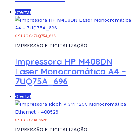
Oferta!
SKU AGIS: 7UQ75A_696
IMPRESSÃO E DIGITALIZAÇÃO
Impressora HP M408DN
Laser Monocromática A4 –
7UQ75A_696
Oferta!
SKU AGIS: 408526
IMPRESSÃO E DIGITALIZAÇÃO