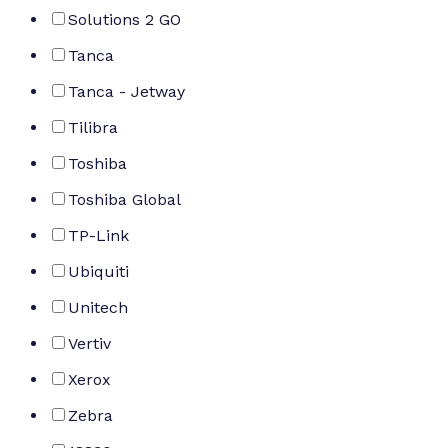
Solutions 2 GO
Tanca
Tanca - Jetway
Tilibra
Toshiba
Toshiba Global
TP-Link
Ubiquiti
Unitech
Vertiv
Xerox
Zebra