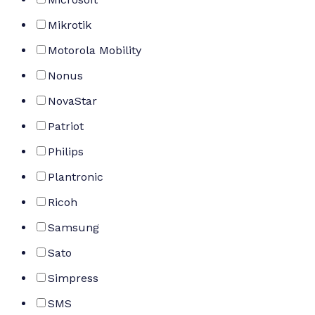
Mikrotik
Motorola Mobility
Nonus
NovaStar
Patriot
Philips
Plantronic
Ricoh
Samsung
Sato
Simpress
SMS