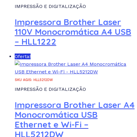
IMPRESSÃO E DIGITALIZAÇÃO
Impressora Brother Laser
110V Monocromática A4 USB
– HLL1222
Oferta!
SKU AGIS: HLL5212DW
IMPRESSÃO E DIGITALIZAÇÃO
Impressora Brother Laser A4
Monocromática USB
Ethernet e Wi-Fi –
HLL5212DW