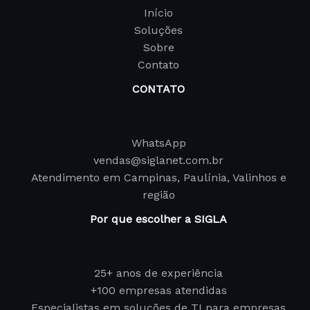
Início
Soluções
Sobre
Contato
CONTATO
WhatsApp
vendas@siglanet.com.br
Atendimento em Campinas, Paulínia, Valinhos e
região
Por que escolher a SIGLA
25+ anos de experiência
+100 empresas atendidas
Especialistas em soluções de TI para empresas