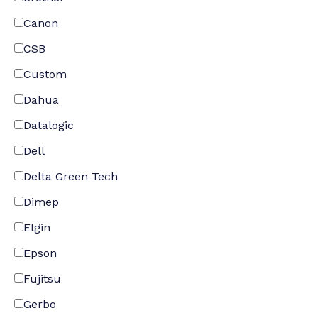
Canon
CSB
Custom
Dahua
Datalogic
Dell
Delta Green Tech
Dimep
Elgin
Epson
Fujitsu
Gerbo