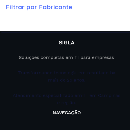
Filtrar por Fabricante
SIGLA
Soluções completas em TI para empresas
Transformando tecnologia em resultado há
mais de 25 anos.
Atendimento especializado em TI em Campinas
e região.
NAVEGAÇÃO