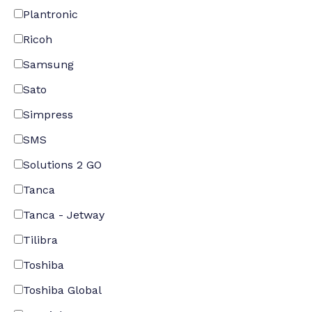
Plantronic
Ricoh
Samsung
Sato
Simpress
SMS
Solutions 2 GO
Tanca
Tanca - Jetway
Tilibra
Toshiba
Toshiba Global