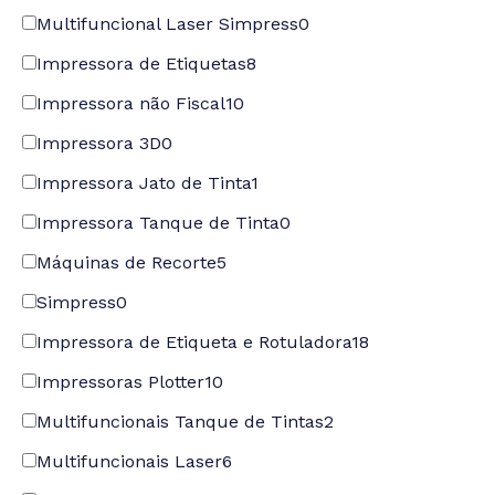
Multifuncional Laser Simpress
0
Impressora de Etiquetas
8
Impressora não Fiscal
10
Impressora 3D
0
Impressora Jato de Tinta
1
Impressora Tanque de Tinta
0
Máquinas de Recorte
5
Simpress
0
Impressora de Etiqueta e Rotuladora
18
Impressoras Plotter
10
Multifuncionais Tanque de Tintas
2
Multifuncionais Laser
6