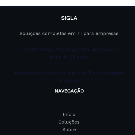
SIGLA
Soluções completas em TI para empresas
Transformando tecnologia em resultado há
mais de 25 anos.
Atendimento especializado em TI em Campinas
e região.
NAVEGAÇÃO
Início
Soluções
Sobre