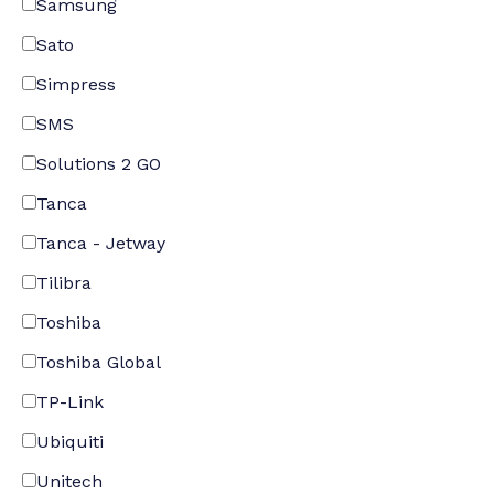
Samsung
Sato
Simpress
SMS
Solutions 2 GO
Tanca
Tanca - Jetway
Tilibra
Toshiba
Toshiba Global
TP-Link
Ubiquiti
Unitech