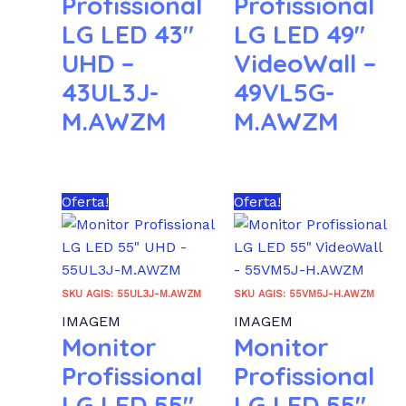
Profissional
Profissional
LG LED 43″
LG LED 49″
UHD –
VideoWall –
43UL3J-
49VL5G-
M.AWZM
M.AWZM
Oferta!
Oferta!
SKU AGIS: 55UL3J-M.AWZM
SKU AGIS: 55VM5J-H.AWZM
IMAGEM
IMAGEM
Monitor
Monitor
Profissional
Profissional
LG LED 55″
LG LED 55″