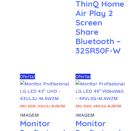
ThinQ Home
Air Play 2
Screen
Share
Bluetooth –
32SR50F-W
Oferta!
Oferta!
SKU AGIS: 43UL3J-M.AWZM
SKU AGIS: 49VL5G-M.AWZM
IMAGEM
IMAGEM
Monitor
Monitor