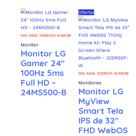
Oferta!
SKU AGIS: 24MS500-B.AWZM
Monitor
Monitor LG
Gamer 24″
100Hz 5ms
SKU AGIS: 32SR50F-W.AWZM
Full HD –
Monitores
Monitor LG
24MS500-B
MyView
Smart Tela
IPS de 32″
FHD WebOS